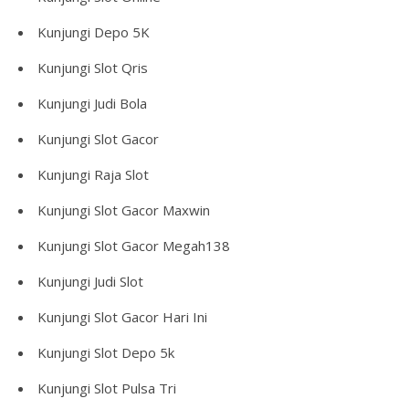
Kunjungi
Depo 5K
Kunjungi
Slot Qris
Kunjungi
Judi Bola
Kunjungi
Slot Gacor
Kunjungi
Raja Slot
Kunjungi
Slot Gacor Maxwin
Kunjungi
Slot Gacor Megah138
Kunjungi
Judi Slot
Kunjungi
Slot Gacor Hari Ini
Kunjungi
Slot Depo 5k
Kunjungi
Slot Pulsa Tri