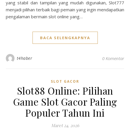
yang stabil dan tampilan yang mudah digunakan, Slot777
menjadi pilihan terbaik bagi pemain yang ingin mendapatkan
pengalaman bermain slot online yang…
BACA SELENGKAPNYA
t4haber
0 Komentar
SLOT GACOR
Slot88 Online: Pilihan
Game Slot Gacor Paling
Populer Tahun Ini
Maret 24, 2026