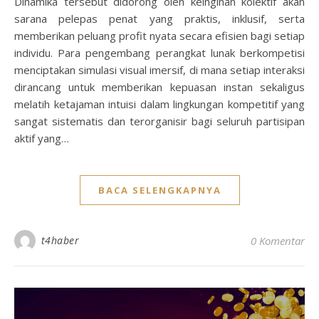
Dinamika tersebut didorong oleh keinginan kolektif akan
sarana pelepas penat yang praktis, inklusif, serta
memberikan peluang profit nyata secara efisien bagi setiap
individu. Para pengembang perangkat lunak berkompetisi
menciptakan simulasi visual imersif, di mana setiap interaksi
dirancang untuk memberikan kepuasan instan sekaligus
melatih ketajaman intuisi dalam lingkungan kompetitif yang
sangat sistematis dan terorganisir bagi seluruh partisipan
aktif yang…
BACA SELENGKAPNYA
t4haber
0 Komentar