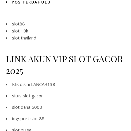
POS TERDAHULU
slot88
slot 10k
slot thailand
LINK AKUN VIP SLOT GACOR
2025
Klik disini
LANCAR138
situs slot gacor
slot dana 5000
iogsport slot 88
slot pulsa