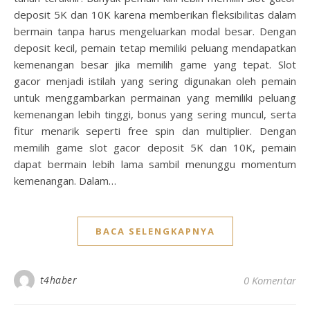
deposit 5K dan 10K karena memberikan fleksibilitas dalam
bermain tanpa harus mengeluarkan modal besar. Dengan
deposit kecil, pemain tetap memiliki peluang mendapatkan
kemenangan besar jika memilih game yang tepat. Slot
gacor menjadi istilah yang sering digunakan oleh pemain
untuk menggambarkan permainan yang memiliki peluang
kemenangan lebih tinggi, bonus yang sering muncul, serta
fitur menarik seperti free spin dan multiplier. Dengan
memilih game slot gacor deposit 5K dan 10K, pemain
dapat bermain lebih lama sambil menunggu momentum
kemenangan. Dalam…
BACA SELENGKAPNYA
t4haber
0 Komentar