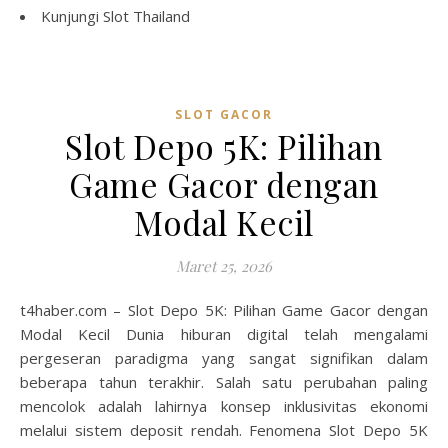
Kunjungi
Slot Thailand
SLOT GACOR
Slot Depo 5K: Pilihan
Game Gacor dengan
Modal Kecil
Maret 25, 2026
t4haber.com – Slot Depo 5K: Pilihan Game Gacor dengan
Modal Kecil Dunia hiburan digital telah mengalami
pergeseran paradigma yang sangat signifikan dalam
beberapa tahun terakhir. Salah satu perubahan paling
mencolok adalah lahirnya konsep inklusivitas ekonomi
melalui sistem deposit rendah. Fenomena Slot Depo 5K