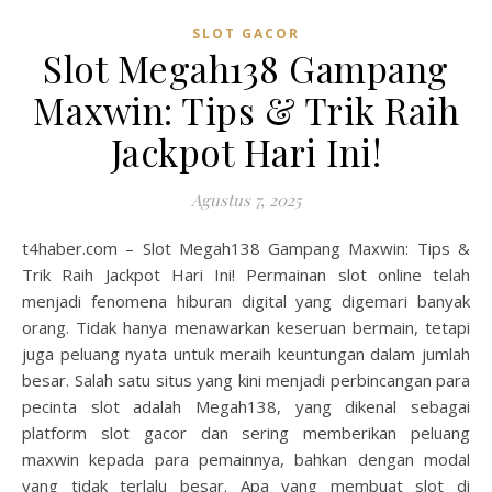
SLOT GACOR
Slot Megah138 Gampang
Maxwin: Tips & Trik Raih
Jackpot Hari Ini!
Agustus 7, 2025
t4haber.com – Slot Megah138 Gampang Maxwin: Tips &
Trik Raih Jackpot Hari Ini! Permainan slot online telah
menjadi fenomena hiburan digital yang digemari banyak
orang. Tidak hanya menawarkan keseruan bermain, tetapi
juga peluang nyata untuk meraih keuntungan dalam jumlah
besar. Salah satu situs yang kini menjadi perbincangan para
pecinta slot adalah Megah138, yang dikenal sebagai
platform slot gacor dan sering memberikan peluang
maxwin kepada para pemainnya, bahkan dengan modal
yang tidak terlalu besar. Apa yang membuat slot di