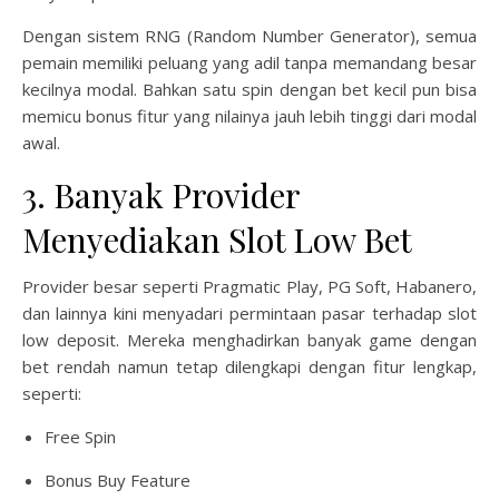
Dengan sistem RNG (Random Number Generator), semua
pemain memiliki peluang yang adil tanpa memandang besar
kecilnya modal. Bahkan satu spin dengan bet kecil pun bisa
memicu bonus fitur yang nilainya jauh lebih tinggi dari modal
awal.
3. Banyak Provider
Menyediakan Slot Low Bet
Provider besar seperti Pragmatic Play, PG Soft, Habanero,
dan lainnya kini menyadari permintaan pasar terhadap slot
low deposit. Mereka menghadirkan banyak game dengan
bet rendah namun tetap dilengkapi dengan fitur lengkap,
seperti:
Free Spin
Bonus Buy Feature