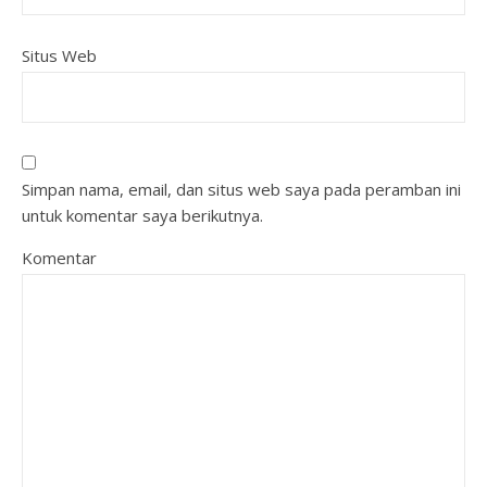
Situs Web
Simpan nama, email, dan situs web saya pada peramban ini
untuk komentar saya berikutnya.
Komentar