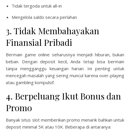
Tidak tergoda untuk all-in
Mengelola saldo secara perlahan
3. Tidak Membahayakan
Finansial Pribadi
Bermain game online seharusnya menjadi hiburan, bukan
beban. Dengan deposit kecil, Anda tetap bisa bermain
tanpa mengganggu keuangan harian. Ini penting untuk
mencegah masalah yang sering muncul karena over-playing
atau gambling kompulsif.
4. Berpeluang Ikut Bonus dan
Promo
Banyak situs slot memberikan promo menarik bahkan untuk
deposit minimal 5K atau 10K. Beberapa di antaranya: