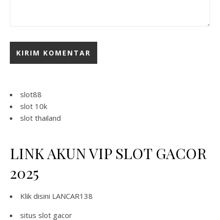
slot88
slot 10k
slot thailand
LINK AKUN VIP SLOT GACOR
2025
Klik disini
LANCAR138
situs slot gacor