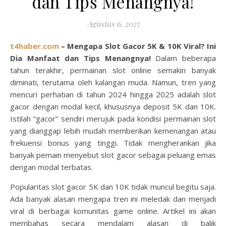
dan Tips Menangnya!
Agustus 6, 2025
t4haber.com
– Mengapa Slot Gacor 5K & 10K Viral? Ini
Dia Manfaat dan Tips Menangnya!
Dalam beberapa
tahun terakhir, permainan slot online semakin banyak
diminati, terutama oleh kalangan muda. Namun, tren yang
mencuri perhatian di tahun 2024 hingga 2025 adalah slot
gacor dengan modal kecil, khususnya deposit 5K dan 10K.
Istilah “gacor” sendiri merujuk pada kondisi permainan slot
yang dianggap lebih mudah memberikan kemenangan atau
frekuensi bonus yang tinggi. Tidak mengherankan jika
banyak pemain menyebut slot gacor sebagai peluang emas
dengan modal terbatas.
Popularitas slot gacor 5K dan 10K tidak muncul begitu saja.
Ada banyak alasan mengapa tren ini meledak dan menjadi
viral di berbagai komunitas game online. Artikel ini akan
membahas secara mendalam alasan di balik