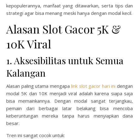
kepopulerannya, manfaat yang ditawarkan, serta tips dan
strategi agar bisa menang meski hanya dengan modal kecil.
Alasan Slot Gacor 5K &
10K Viral
1. Aksesibilitas untuk Semua
Kalangan
Alasan paling utama mengapa
link slot gacor hari ini
dengan
modal 5K dan 10K menjadi viral adalah karena siapa saja
bisa memainkannya. Dengan modal sangat terjangkau,
pemain dari berbagai latar belakang bisa mencoba
keberuntungan mereka tanpa harus menyiapkan dana
besar.
Tren ini sangat cocok untuk: