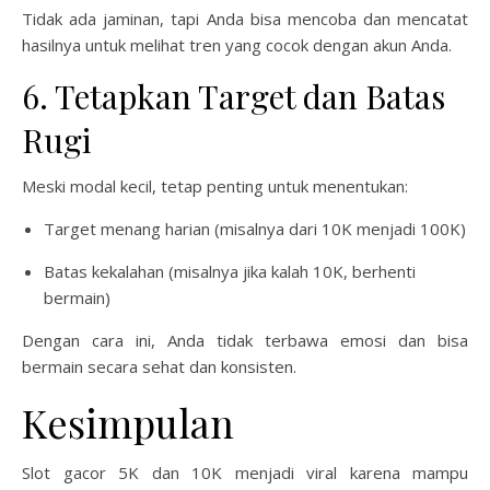
Tidak ada jaminan, tapi Anda bisa mencoba dan mencatat
hasilnya untuk melihat tren yang cocok dengan akun Anda.
6. Tetapkan Target dan Batas
Rugi
Meski modal kecil, tetap penting untuk menentukan:
Target menang harian (misalnya dari 10K menjadi 100K)
Batas kekalahan (misalnya jika kalah 10K, berhenti
bermain)
Dengan cara ini, Anda tidak terbawa emosi dan bisa
bermain secara sehat dan konsisten.
Kesimpulan
Slot gacor 5K dan 10K menjadi viral karena mampu