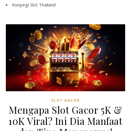
Kunjungi
Slot Thailand
SLOT GACOR
Mengapa Slot Gacor 5K &
10K Viral? Ini Dia Manfaat