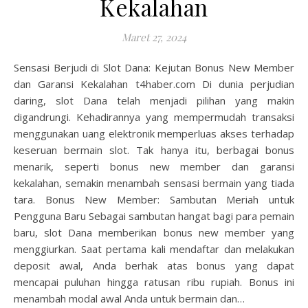
Kekalahan
Maret 27, 2024
Sensasi Berjudi di Slot Dana: Kejutan Bonus New Member
dan Garansi Kekalahan t4haber.com Di dunia perjudian
daring, slot Dana telah menjadi pilihan yang makin
digandrungi. Kehadirannya yang mempermudah transaksi
menggunakan uang elektronik memperluas akses terhadap
keseruan bermain slot. Tak hanya itu, berbagai bonus
menarik, seperti bonus new member dan garansi
kekalahan, semakin menambah sensasi bermain yang tiada
tara. Bonus New Member: Sambutan Meriah untuk
Pengguna Baru Sebagai sambutan hangat bagi para pemain
baru, slot Dana memberikan bonus new member yang
menggiurkan. Saat pertama kali mendaftar dan melakukan
deposit awal, Anda berhak atas bonus yang dapat
mencapai puluhan hingga ratusan ribu rupiah. Bonus ini
menambah modal awal Anda untuk bermain dan…