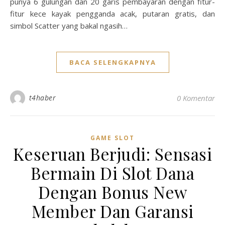
punya 6 gulungan dan 20 garis pembayaran dengan fitur-
fitur kece kayak pengganda acak, putaran gratis, dan
simbol Scatter yang bakal ngasih…
BACA SELENGKAPNYA
t4haber
0 Komentar
GAME SLOT
Keseruan Berjudi: Sensasi
Bermain Di Slot Dana
Dengan Bonus New
Member Dan Garansi