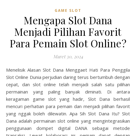
GAME SLOT
Mengapa Slot Dana
Menjadi Pilihan Favorit
Para Pemain Slot Online?
Maret 30, 2024
Menelisik Alasan Slot Dana Menggaet Hati Para Penggila
Slot Online Dunia perjudian daring terus bertumbuh dengan
cepat, dan slot online telah menjadi salah satu pilihan
permainan yang paling banyak diminati. Di antara
keragaman game slot yang hadir, Slot Dana berhasil
mencuri perhatian para pemain dan menjadi pilihan favorit
yang nggak boleh dilewatin. Apa Sih Slot Dana Itu? Slot
Dana adalah permainan slot online yang mengintegrasikan
penggunaan dompet digital DANA sebagai metode
transaksi. Lewat kolaborasi ini, pemain dapat dengan