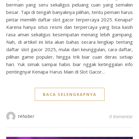
bermain yang seru sekaligus peluang cuan yang semakin
besar. Tapi di tengah banyaknya pilihan, tentu pemain harus
pintar memilih daftar slot gacor terpercaya 2025. Kenapa?
Karena hanya situs resmi dan terpercaya yang bisa kasih
rasa aman sekaligus kesempatan menang lebih gampang.
Nah, di artikel ini kita akan bahas secara lengkap tentang
daftar slot gacor 2025, mulai dari keunggulan, cara daftar,
pilihan game populer, hingga trik biar cuan deras setiap
hari. Yuk simak sampai habis biar nggak ketinggalan info
pentingnya! Kenapa Harus Main di Slot Gacor…
BACA SELENGKAPNYA
t4haber
0 Komentar