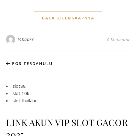
BACA SELENGKAPNYA
t4haber
0 Komentar
POS TERDAHULU
slot88
slot 10k
slot thailand
LINK AKUN VIP SLOT GACOR
2025