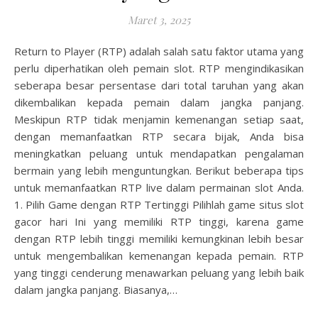
Maret 3, 2025
Return to Player (RTP) adalah salah satu faktor utama yang
perlu diperhatikan oleh pemain slot. RTP mengindikasikan
seberapa besar persentase dari total taruhan yang akan
dikembalikan kepada pemain dalam jangka panjang.
Meskipun RTP tidak menjamin kemenangan setiap saat,
dengan memanfaatkan RTP secara bijak, Anda bisa
meningkatkan peluang untuk mendapatkan pengalaman
bermain yang lebih menguntungkan. Berikut beberapa tips
untuk memanfaatkan RTP live dalam permainan slot Anda.
1. Pilih Game dengan RTP Tertinggi Pilihlah game situs slot
gacor hari Ini yang memiliki RTP tinggi, karena game
dengan RTP lebih tinggi memiliki kemungkinan lebih besar
untuk mengembalikan kemenangan kepada pemain. RTP
yang tinggi cenderung menawarkan peluang yang lebih baik
dalam jangka panjang. Biasanya,…