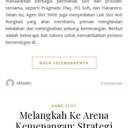
menawarkan berbagai permainan slot dari provider
ternama, seperti Pragmatic Play, PG Soft, dan Habanero.
Selain itu, Agen Slot 5000 juga menyediakan Link Slot Anti
Rungkad yang akan membantu pemain menghindari
kekalahan dan meningkatkan peluang kemenangan. Berikut
adalah beberapa kiat sukses untuk memanfaatkan potensi
kemenangan di…
BACA SELENGKAPNYA
t4haber
0 Komentar
GAME SLOT
Melangkah Ke Arena
Kemenangan: Strategi