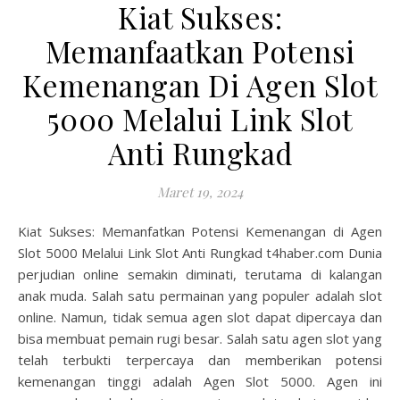
Kiat Sukses:
Memanfaatkan Potensi
Kemenangan Di Agen Slot
5000 Melalui Link Slot
Anti Rungkad
Maret 19, 2024
Kiat Sukses: Memanfatkan Potensi Kemenangan di Agen
Slot 5000 Melalui Link Slot Anti Rungkad t4haber.com Dunia
perjudian online semakin diminati, terutama di kalangan
anak muda. Salah satu permainan yang populer adalah slot
online. Namun, tidak semua agen slot dapat dipercaya dan
bisa membuat pemain rugi besar. Salah satu agen slot yang
telah terbukti terpercaya dan memberikan potensi
kemenangan tinggi adalah Agen Slot 5000. Agen ini