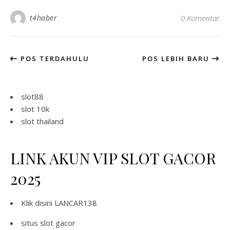
t4haber
0 Komentar
POS TERDAHULU
POS LEBIH BARU
slot88
slot 10k
slot thailand
LINK AKUN VIP SLOT GACOR
2025
Klik disini
LANCAR138
situs slot gacor