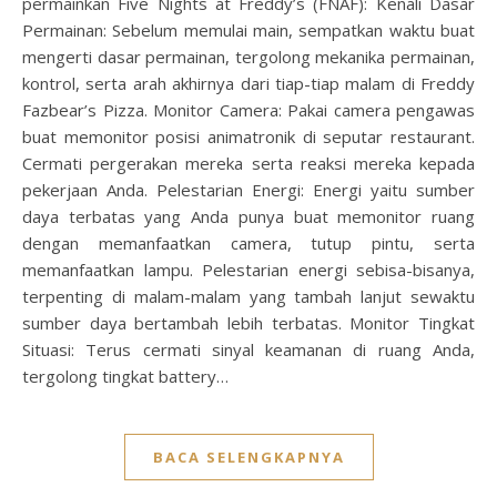
permainkan Five Nights at Freddy’s (FNAF): Kenali Dasar
Permainan: Sebelum memulai main, sempatkan waktu buat
mengerti dasar permainan, tergolong mekanika permainan,
kontrol, serta arah akhirnya dari tiap-tiap malam di Freddy
Fazbear’s Pizza. Monitor Camera: Pakai camera pengawas
buat memonitor posisi animatronik di seputar restaurant.
Cermati pergerakan mereka serta reaksi mereka kepada
pekerjaan Anda. Pelestarian Energi: Energi yaitu sumber
daya terbatas yang Anda punya buat memonitor ruang
dengan memanfaatkan camera, tutup pintu, serta
memanfaatkan lampu. Pelestarian energi sebisa-bisanya,
terpenting di malam-malam yang tambah lanjut sewaktu
sumber daya bertambah lebih terbatas. Monitor Tingkat
Situasi: Terus cermati sinyal keamanan di ruang Anda,
tergolong tingkat battery…
BACA SELENGKAPNYA