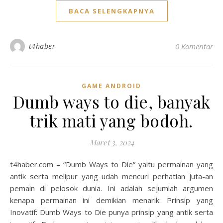
BACA SELENGKAPNYA
t4haber
0 Komentar
GAME ANDROID
Dumb ways to die, banyak
trik mati yang bodoh.
Maret 3, 2024
t4haber.com – “Dumb Ways to Die” yaitu permainan yang
antik serta melipur yang udah mencuri perhatian juta-an
pemain di pelosok dunia. Ini adalah sejumlah argumen
kenapa permainan ini demikian menarik: Prinsip yang
Inovatif: Dumb Ways to Die punya prinsip yang antik serta