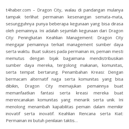
t4haber.com – Dragon City, walau di pandangan mulanya
tampak terlihat permainan kesenangan semata-mata,
sesungguhnya punya beberapa kegunaan yang bisa dirasa
oleh pemainnya. Ini adalah sejumlah kegunaan dari Dragon
City: Peningkatan Keahlian Management: Dragon City
mengajar pemainnya terkait management sumber daya
serta waktu. Buat sukses pada permainan ini, pemain mesti
memutus dengan bijak bagaimana mendistribusikan
sumber daya mereka, tergolong makanan, komunitas,
serta tempat bertarung. Penambahan Kreasi: Dengan
bermacam alternatif naga serta komunitas yang bisa
dibikin, Dragon City memajukan pemainnya buat
memanfaatkan fantasi serta kreasi mereka buat
merencanakan komunitas yang menarik serta unik. Ini
menolong menambah kapabilitas pemain dalam memikir
inovatif serta inovatif. Keahlian Rencana serta Kiat:
Permainan ini butuh penilaian taktis…