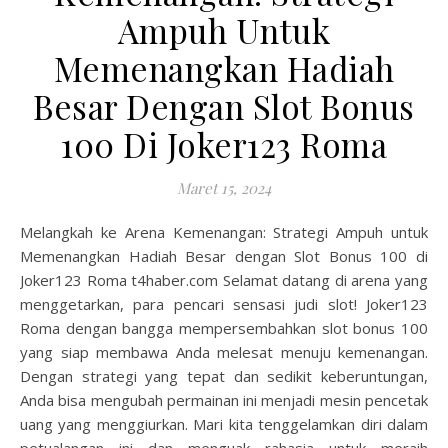
Ampuh Untuk
Memenangkan Hadiah
Besar Dengan Slot Bonus
100 Di Joker123 Roma
Maret 15, 2024
Melangkah ke Arena Kemenangan: Strategi Ampuh untuk
Memenangkan Hadiah Besar dengan Slot Bonus 100 di
Joker123 Roma t4haber.com Selamat datang di arena yang
menggetarkan, para pencari sensasi judi slot! Joker123
Roma dengan bangga mempersembahkan slot bonus 100
yang siap membawa Anda melesat menuju kemenangan.
Dengan strategi yang tepat dan sedikit keberuntungan,
Anda bisa mengubah permainan ini menjadi mesin pencetak
uang yang menggiurkan. Mari kita tenggelamkan diri dalam