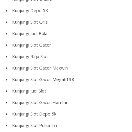
Kunjungi
Depo 5K
Kunjungi
Slot Qris
Kunjungi
Judi Bola
Kunjungi
Slot Gacor
Kunjungi
Raja Slot
Kunjungi
Slot Gacor Maxwin
Kunjungi
Slot Gacor Megah138
Kunjungi
Judi Slot
Kunjungi
Slot Gacor Hari Ini
Kunjungi
Slot Depo 5k
Kunjungi
Slot Pulsa Tri