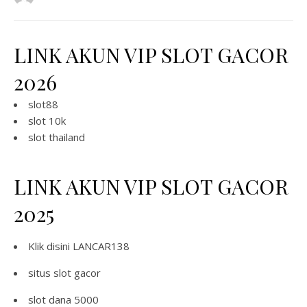
LINK AKUN VIP SLOT GACOR
2026
slot88
slot 10k
slot thailand
LINK AKUN VIP SLOT GACOR
2025
Klik disini
LANCAR138
situs slot gacor
slot dana 5000