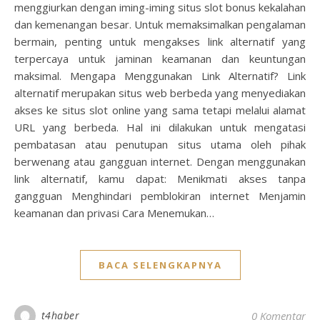
menggiurkan dengan iming-iming situs slot bonus kekalahan
dan kemenangan besar. Untuk memaksimalkan pengalaman
bermain, penting untuk mengakses link alternatif yang
terpercaya untuk jaminan keamanan dan keuntungan
maksimal. Mengapa Menggunakan Link Alternatif? Link
alternatif merupakan situs web berbeda yang menyediakan
akses ke situs slot online yang sama tetapi melalui alamat
URL yang berbeda. Hal ini dilakukan untuk mengatasi
pembatasan atau penutupan situs utama oleh pihak
berwenang atau gangguan internet. Dengan menggunakan
link alternatif, kamu dapat: Menikmati akses tanpa
gangguan Menghindari pemblokiran internet Menjamin
keamanan dan privasi Cara Menemukan…
BACA SELENGKAPNYA
t4haber
0 Komentar