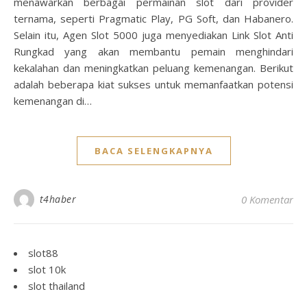
menawarkan berbagai permainan slot dari provider
ternama, seperti Pragmatic Play, PG Soft, dan Habanero.
Selain itu, Agen Slot 5000 juga menyediakan Link Slot Anti
Rungkad yang akan membantu pemain menghindari
kekalahan dan meningkatkan peluang kemenangan. Berikut
adalah beberapa kiat sukses untuk memanfaatkan potensi
kemenangan di…
BACA SELENGKAPNYA
t4haber
0 Komentar
slot88
slot 10k
slot thailand