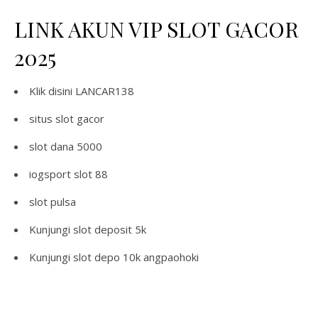
LINK AKUN VIP SLOT GACOR
2025
Klik disini
LANCAR138
situs slot gacor
slot dana 5000
iogsport slot 88
slot pulsa
Kunjungi
slot deposit 5k
Kunjungi
slot depo 10k angpaohoki